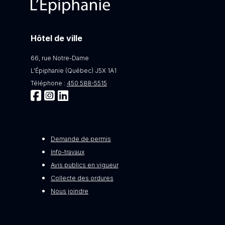
Hôtel de ville
66, rue Notre-Dame
L'Épiphanie (Québec) J5X 1A1
Téléphone :
450 588-5515
Demande de permis
Info-travaux
Avis publics en vigueur
Collecte des ordures
Nous joindre