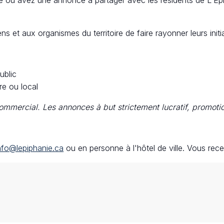
ns et aux organismes du territoire de faire rayonner leurs initiat
ublic
re ou local
commercial. Les annonces à but strictement lucratif, promoti
nfo@lepiphanie.ca
ou en personne à l'hôtel de ville. Vous rec