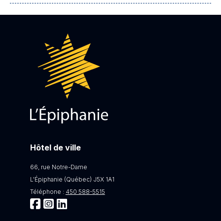
Hôtel de ville
66, rue Notre-Dame
L'Épiphanie (Québec) J5X 1A1
Téléphone :
450 588-5515