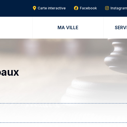
Carte interactive
Facebook
Instagra
MA VILLE
SERV
paux