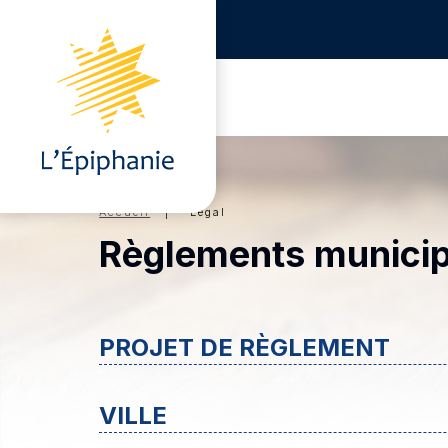
Accueil
| Légal
Règlements munici
PROJET DE RÈGLEMENT
VILLE