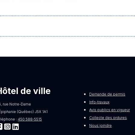
Hôtel de ville
Demande de permis
Info-travaux
6, rue Notre-Dame
Avis publics en vigueur
Épiphanie (Québec) J5X 1A1
Collecte des ordures
éléphone :
450 588-5515
Nous joindre