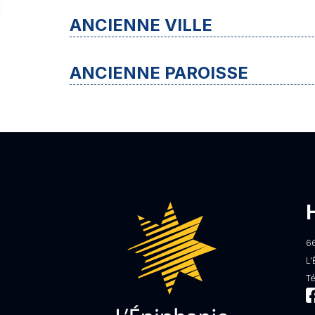
ANCIENNE VILLE
ANCIENNE PAROISSE
6
L'
T