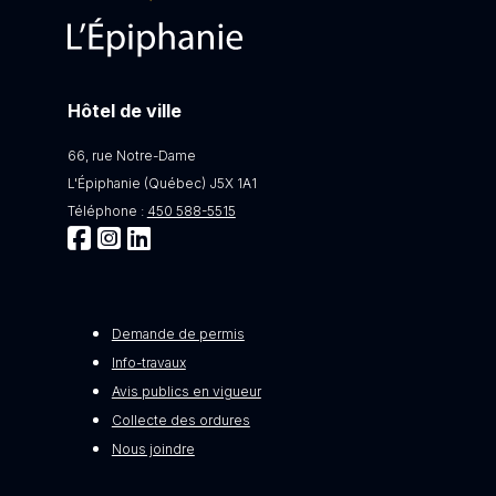
Hôtel de ville
66, rue Notre-Dame
L'Épiphanie (Québec) J5X 1A1
Téléphone :
450 588-5515
Demande de permis
Info-travaux
Avis publics en vigueur
Collecte des ordures
Nous joindre