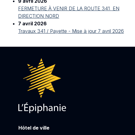
9 avril 2026
FERMETURE À VENIR DE LA ROUTE 341, EN
DIRECTION NORD
7 avril 2026
Travaux 341 / Payette - Mise à jour 7 avril 2026
Hôtel de ville