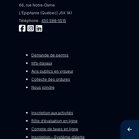
66, rue Notre-Dame
L'Épiphanie (Québec) J5X 1A1
Téléphone :
450 588-5515
Demande de permis
Info-travaux
Avis publics en vigueur
Collecte des ordures
Nous joindre
Inscription aux activités
Rôle d’évaluation en ligne
Compte de taxes en ligne
Inscription – Système d’alerte