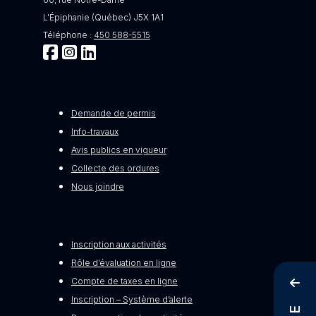
L'Épiphanie (Québec) J5X 1A1
Téléphone :
450 588-5515
Demande de permis
Info-travaux
Avis publics en vigueur
Collecte des ordures
Nous joindre
Inscription aux activités
Rôle d’évaluation en ligne
Compte de taxes en ligne
Inscription – Système d’alerte