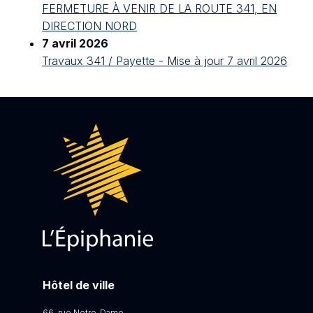
FERMETURE À VENIR DE LA ROUTE 341, EN
DIRECTION NORD
7 avril 2026
Travaux 341 / Payette - Mise à jour 7 avril 2026
Hôtel de ville
66, rue Notre-Dame