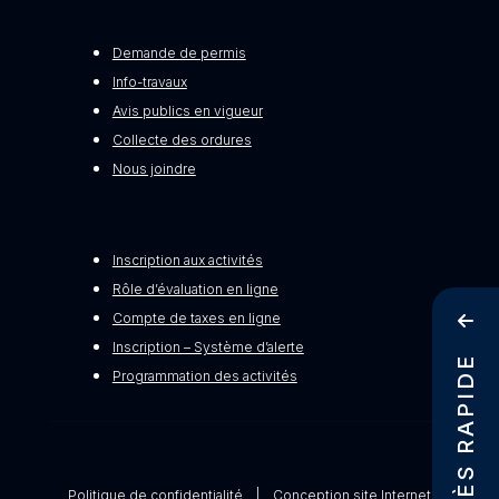
Demande de permis
Info-travaux
Avis publics en vigueur
Collecte des ordures
Nous joindre
Inscription aux activités
Rôle d’évaluation en ligne
Compte de taxes en ligne
Inscription – Système d’alerte
ACCÈS RAPIDE
Programmation des activités
Politique de confidentialité
|
Conception site Internet