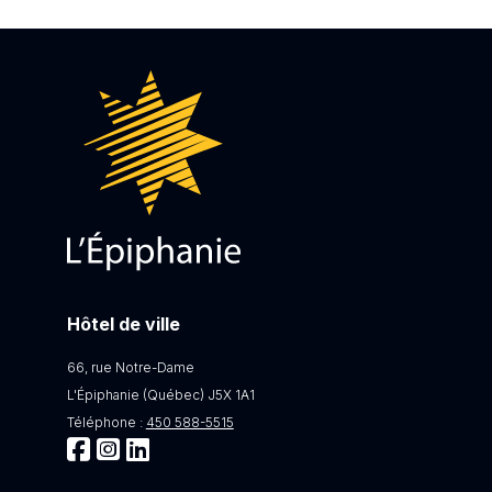
Hôtel de ville
66, rue Notre-Dame
L'Épiphanie (Québec) J5X 1A1
Téléphone :
450 588-5515