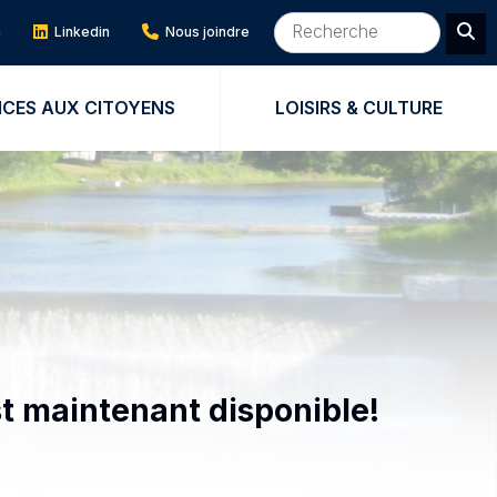
m
Linkedin
Nous joindre
ICES AUX CITOYENS
LOISIRS & CULTURE
st maintenant disponible!