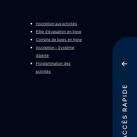
Inscription aux activités
Rôle d’évaluation en ligne
Compte de taxes en ligne
Inscription – Système
d’alerte
Programmation des
activités
ACCÈS RAPIDE