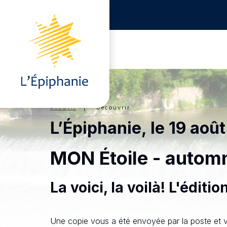
Accueil
| Découvrir
L’Épiphanie, le 19 aoû
MON Étoile - autom
La voici, la voilà! L'édi
Une copie vous a été envoyée par la poste et vo