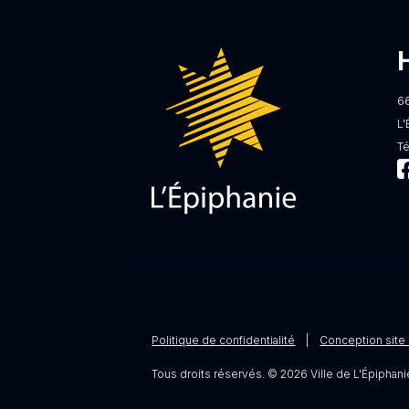
6
L'
T
Politique de confidentialité
|
Conception site 
Tous droits réservés. © 2026 Ville de L'Épiphani