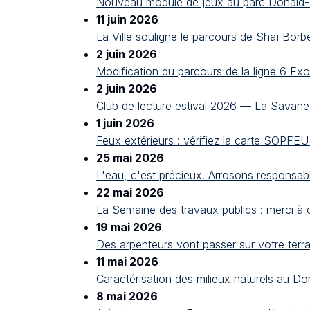
Nouveau module de jeux au parc Donald-B
11 juin 2026
La Ville souligne le parcours de Shaï Borb
2 juin 2026
Modification du parcours de la ligne 6 Ex
2 juin 2026
Club de lecture estival 2026 — La Savane
1 juin 2026
Feux extérieurs : vérifiez la carte SOPFEU
25 mai 2026
L'eau, c'est précieux. Arrosons responsab
22 mai 2026
La Semaine des travaux publics : merci à ce
19 mai 2026
Des arpenteurs vont passer sur votre terra
11 mai 2026
Caractérisation des milieux naturels au 
8 mai 2026