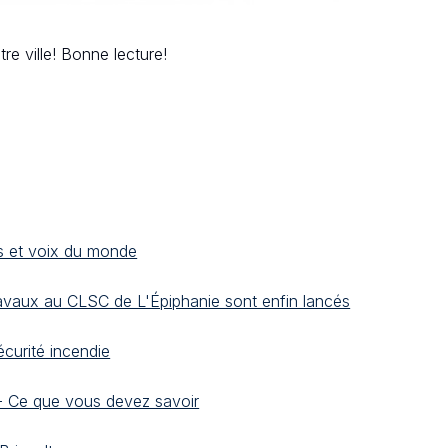
re ville! Bonne lecture!
s et voix du monde
ravaux au CLSC de L'Épiphanie sont enfin lancés
curité incendie
 - Ce que vous devez savoir