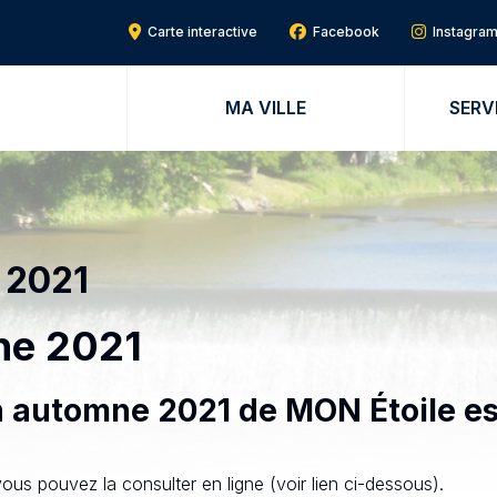
Carte interactive
Facebook
Instagra
MA VILLE
SERV
t 2021
ne 2021
tion automne 2021 de MON Étoile e
us pouvez la consulter en ligne (voir lien ci-dessous).