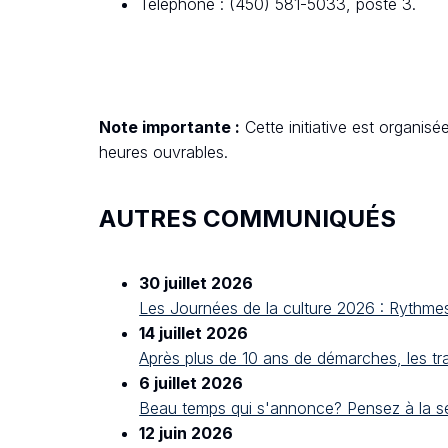
Téléphone : (450) 581-5033, poste 3.
Note importante :
Cette initiative est organis
heures ouvrables.
AUTRES COMMUNIQUÉS
30 juillet 2026
Les Journées de la culture 2026 : Rythme
14 juillet 2026
Après plus de 10 ans de démarches, les t
6 juillet 2026
Beau temps qui s'annonce? Pensez à la sé
12 juin 2026