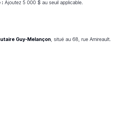
 :
Ajoutez 5 000 $ au seuil applicable.
utaire Guy-Melançon
, situé au 68, rue Amireault.