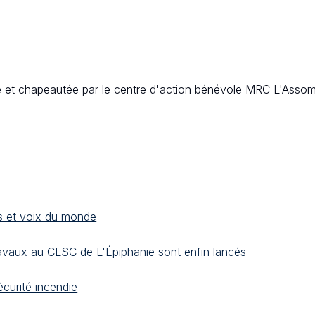
ée et chapeautée par le centre d'action bénévole MRC L'Assomp
s et voix du monde
ravaux au CLSC de L'Épiphanie sont enfin lancés
curité incendie