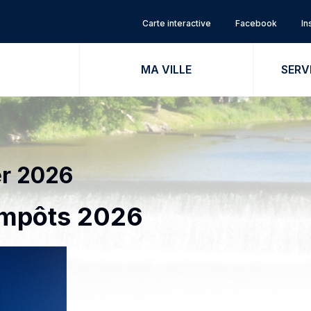
Carte interactive
Facebook
In
MA VILLE
SERV
er 2026
 impôts 2026