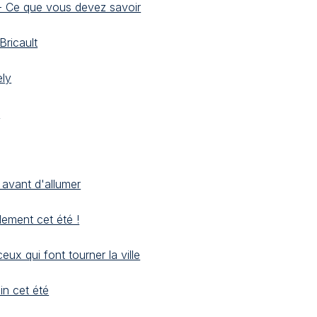
 - Ce que vous devez savoir
ricault
ely
o
 avant d'allumer
lement cet été !
ux qui font tourner la ville
in cet été