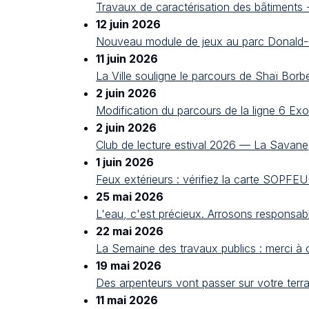
Travaux de caractérisation des bâtiments
12 juin 2026
Nouveau module de jeux au parc Donald-B
11 juin 2026
La Ville souligne le parcours de Shaï Borb
2 juin 2026
Modification du parcours de la ligne 6 Ex
2 juin 2026
Club de lecture estival 2026 — La Savane
1 juin 2026
Feux extérieurs : vérifiez la carte SOPFEU
25 mai 2026
L'eau, c'est précieux. Arrosons responsab
22 mai 2026
La Semaine des travaux publics : merci à ce
19 mai 2026
Des arpenteurs vont passer sur votre terra
11 mai 2026