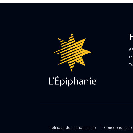
6
L'
T
Politique de confidentialité
|
Conception site 