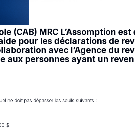
ole (CAB) MRC L’Assomption est 
'aide pour les déclarations de r
llaboration avec l’Agence du re
e aux personnes ayant un reven
el ne doit pas dépasser les seuils suivants :
00 $.