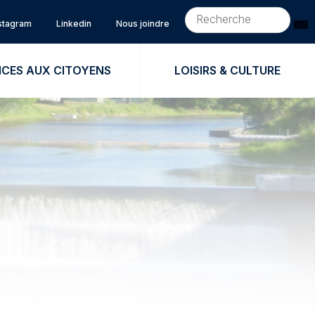
stagram
Linkedin
Nous joindre
ICES AUX CITOYENS
LOISIRS & CULTURE