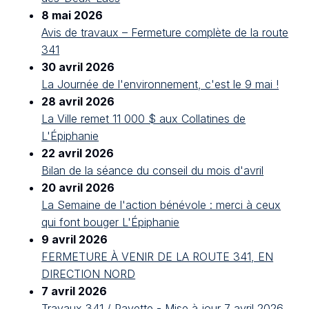
8 mai 2026
Avis de travaux – Fermeture complète de la route
341
30 avril 2026
La Journée de l'environnement, c'est le 9 mai !
28 avril 2026
La Ville remet 11 000 $ aux Collatines de
L'Épiphanie
22 avril 2026
Bilan de la séance du conseil du mois d'avril
20 avril 2026
La Semaine de l'action bénévole : merci à ceux
qui font bouger L'Épiphanie
9 avril 2026
FERMETURE À VENIR DE LA ROUTE 341, EN
DIRECTION NORD
7 avril 2026
Travaux 341 / Payette - Mise à jour 7 avril 2026