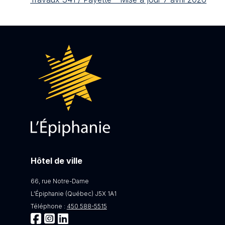
Hôtel de ville
66, rue Notre-Dame
L'Épiphanie (Québec) J5X 1A1
Téléphone :
450 588-5515