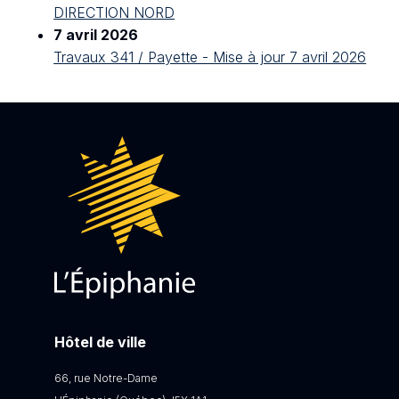
DIRECTION NORD
7 avril 2026
Travaux 341 / Payette - Mise à jour 7 avril 2026
Hôtel de ville
66, rue Notre-Dame