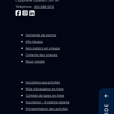
L'Épiphanie (Québec) J5X 1A1
Téléphone :
450 588-5515
Demande de permis
Info-travaux
Avis publics en vigueur
Collecte des ordures
Nous joindre
Inscription aux activités
Rôle d’évaluation en ligne
Compte de taxes en ligne
Inscription – Système d’alerte
Programmation des activités