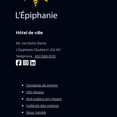
Hôtel de ville
66, rue Notre-Dame
L'Épiphanie (Québec) J5X 1A1
Téléphone :
450 588-5515
Demande de permis
Info-travaux
Avis publics en vigueur
Collecte des ordures
Nous joindre